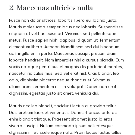
2. Maecenas ultricies nulla
Fusce non dolor ultrices, lobortis libero eu, lacinia justo.
Mauris malesuada semper lacus nec lobortis. Suspendisse
aliquam at velit ac euismod. Vivamus sed pellentesque
metus. Fusce sapien nibh, dapibus id quam ut, fermentum
elementum libero. Aenean blandit sem sed dui bibendum,
ac fringilla enim porta. Maecenas suscipit pretium diam
lobortis hendrerit. Nam imperdiet nisl a cursus blandit. Cum
sociis natoque penatibus et magnis dis parturient montes,
nascetur ridiculus mus. Sed vel erat nisl. Cras blandit leo
odio, dignissim placerat neque rhoncus et. Vivamus
ullamcorper fermentum nisi in volutpat. Donec non erat
dignissim, egestas justo sit amet, vehicula dui.
Mauris nec leo blandit, tincidunt lectus a, gravida tellus.
Duis pretium laoreet venenatis. Donec rhoncus ante ac
enim blandit tristique. Praesent sit amet justo id eros
viverra suscipit. Nullam commodo ipsum pellentesque,
dignissim mi et, scelerisque nulla. Proin luctus luctus tellus