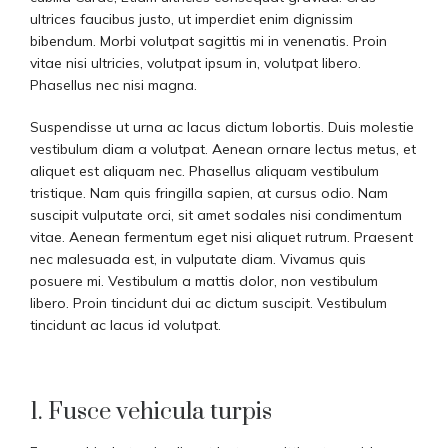
ultrices faucibus justo, ut imperdiet enim dignissim
bibendum. Morbi volutpat sagittis mi in venenatis. Proin
vitae nisi ultricies, volutpat ipsum in, volutpat libero.
Phasellus nec nisi magna.
Suspendisse ut urna ac lacus dictum lobortis. Duis molestie
vestibulum diam a volutpat. Aenean ornare lectus metus, et
aliquet est aliquam nec. Phasellus aliquam vestibulum
tristique. Nam quis fringilla sapien, at cursus odio. Nam
suscipit vulputate orci, sit amet sodales nisi condimentum
vitae. Aenean fermentum eget nisi aliquet rutrum. Praesent
nec malesuada est, in vulputate diam. Vivamus quis
posuere mi. Vestibulum a mattis dolor, non vestibulum
libero. Proin tincidunt dui ac dictum suscipit. Vestibulum
tincidunt ac lacus id volutpat.
1. Fusce vehicula turpis