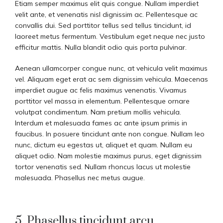
Etiam semper maximus elit quis congue. Nullam imperdiet
velit ante, et venenatis nisl dignissim ac. Pellentesque ac
convallis dui. Sed porttitor tellus sed tellus tincidunt, id
laoreet metus fermentum. Vestibulum eget neque nec justo
efficitur mattis. Nulla blandit odio quis porta pulvinar.
Aenean ullamcorper congue nunc, at vehicula velit maximus
vel. Aliquam eget erat ac sem dignissim vehicula. Maecenas
imperdiet augue ac felis maximus venenatis. Vivamus
porttitor vel massa in elementum. Pellentesque ornare
volutpat condimentum. Nam pretium mollis vehicula.
Interdum et malesuada fames ac ante ipsum primis in
faucibus. In posuere tincidunt ante non congue. Nullam leo
nunc, dictum eu egestas ut, aliquet et quam. Nullam eu
aliquet odio. Nam molestie maximus purus, eget dignissim
tortor venenatis sed. Nullam rhoncus lacus ut molestie
malesuada. Phasellus nec metus augue.
5. Phasellus tincidunt arcu