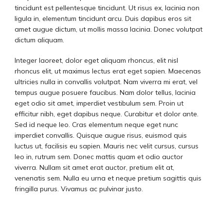
tincidunt est pellentesque tincidunt. Ut risus ex, lacinia non
ligula in, elementum tincidunt arcu. Duis dapibus eros sit
amet augue dictum, ut mollis massa lacinia. Donec volutpat
dictum aliquam.
Integer laoreet, dolor eget aliquam rhoncus, elit nisl
rhoncus elit, ut maximus lectus erat eget sapien. Maecenas
ultricies nulla in convallis volutpat. Nam viverra mi erat, vel
tempus augue posuere faucibus. Nam dolor tellus, lacinia
eget odio sit amet, imperdiet vestibulum sem. Proin ut
efficitur nibh, eget dapibus neque. Curabitur et dolor ante.
Sed id neque leo. Cras elementum neque eget nunc
imperdiet convallis. Quisque augue risus, euismod quis
luctus ut, facilisis eu sapien. Mauris nec velit cursus, cursus
leo in, rutrum sem. Donec mattis quam et odio auctor
viverra. Nullam sit amet erat auctor, pretium elit at,
venenatis sem. Nulla eu urna et neque pretium sagittis quis
fringilla purus. Vivamus ac pulvinar justo.